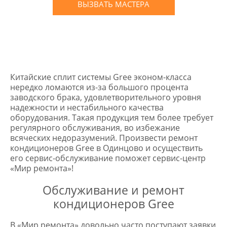
ВЫЗВАТЬ МАСТЕРА
Оставьте заявку
и мы Вам перезвоним
* в случае ремонта
Китайские сплит системы Gree эконом-класса
нередко ломаются из-за большого процента
заводского брака, удовлетворительного уровня
надежности и нестабильного качества
оборудования. Такая продукция тем более требует
регулярного обслуживания, во избежание
всяческих недоразумений. Произвести ремонт
кондиционеров Gree в Одинцово и осуществить
его сервис-обслуживание поможет сервис-центр
«Мир ремонта»!
Обслуживание и ремонт
кондиционеров Gree
В «Мир ремонта» довольно часто поступают заявки