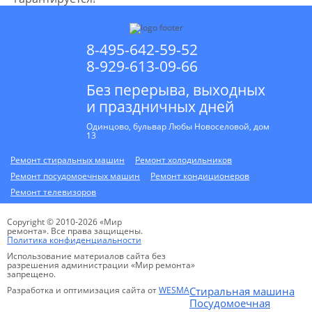
8-495-642-59-52
8-929-613-09-66
Без перерыва, выходных
и праздничных дней
Одинцово, бульвар Любы Новоселовой, дом
13
Ремонт стиральных машин
Ремонт холодильников
Ремонт посудомоечных машин
Ремонт кондиционеров
Ремонт телевизоров
Copyright © 2010-2026 «Мир
ремонта». Все права защищены.
Политика конфиденциальности
Использование материалов сайта без
разрешения администрации «Мир ремонта»
запрещено.
Разработка и оптимизация сайта от
WESMA
Стиральная машина
Посудомоечная