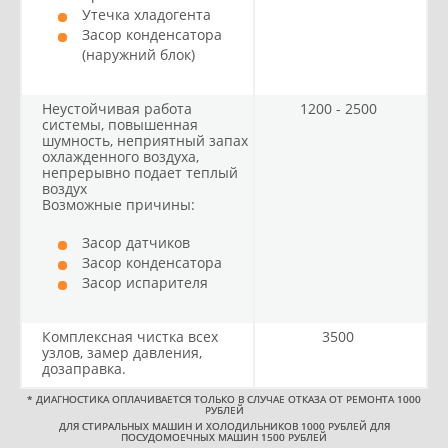
Утечка хладогента
Засор конденсатора
(наружний блок)
Неустойчивая работа
1200 - 2500
системы, повышенная
шумность, неприятный запах
охлажденного воздуха,
непрерывно подает теплый
воздух
Возможные причины:
Засор датчиков
Засор конденсатора
Засор испарителя
Комплексная чистка всех
3500
узлов, замер давления,
дозаправка.
*
ДИАГНОСТИКА ОПЛАЧИВАЕТСЯ ТОЛЬКО В СЛУЧАЕ ОТКАЗА ОТ РЕМОНТА 1000
РУБЛЕЙ
ДЛЯ СТИРАЛЬНЫХ МАШИН И ХОЛОДИЛЬНИКОВ 1000 РУБЛЕЙ ДЛЯ
ПОСУДОМОЕЧНЫХ МАШИН 1500 РУБЛЕЙ