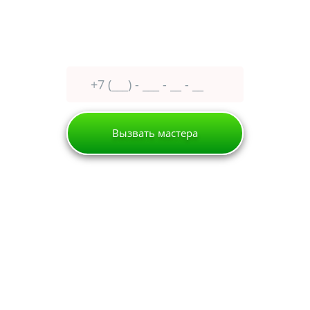
Оставьте заявку сейчас
получите
30% скидку
Вызвать мастера
Одинцово
Кондиционер
Gree
РЕМОНТ КОНДИЦИОНЕРОВ
GREE