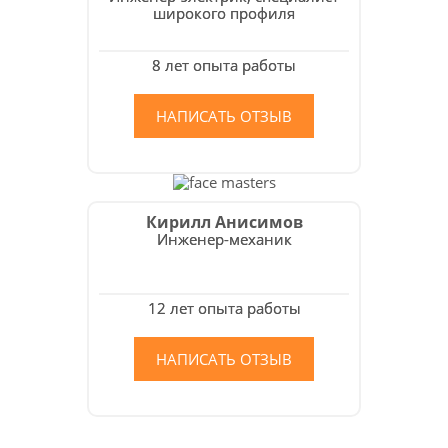
широкого профиля
8 лет опыта работы
НАПИСАТЬ ОТЗЫВ
Кирилл Анисимов
Инженер-механик
12 лет опыта работы
НАПИСАТЬ ОТЗЫВ