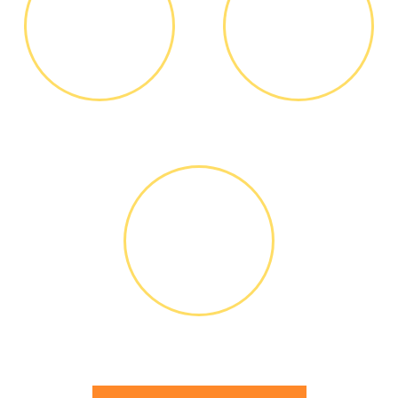
ДИАГНОСТИКА
ОПЛАТА
И РЕМОНТ
РАБОТЫ
Диагностика БЕСПЛАТНО *
Оплатить можно наличными
или банковской картой
ГАРАНТИЙНОЕ
ОБСЛУЖИ-
ВАНИЕ
Письменное оформление
БЕСПЛАТНЫХ гарантийных
обязательств до 3х лет