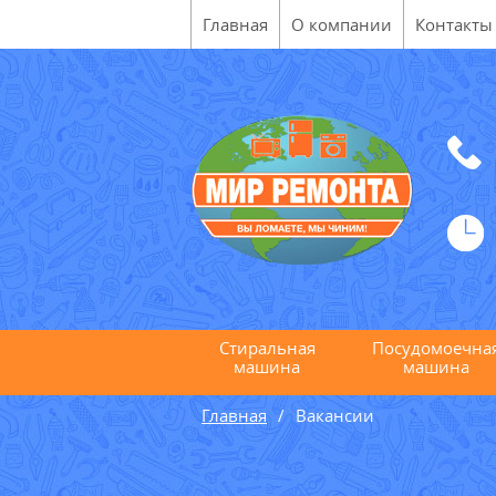
Главная
О компании
Контакты
Стиральная
Посудомоечна
машина
машина
Главная
Вакансии