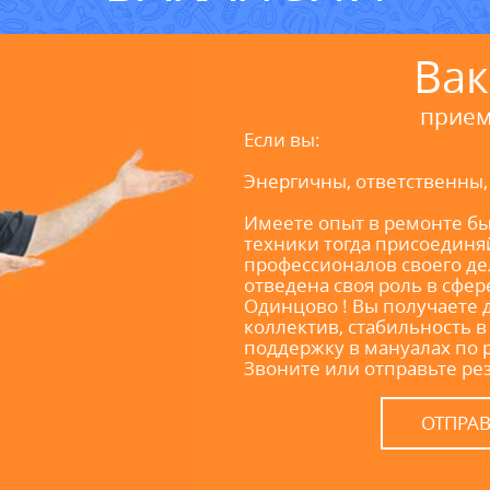
Вак
прием
Если вы:
Энергичны, ответственны,
Имеете опыт в ремонте 
техники тогда присоединя
профессионалов своего дел
отведена своя роль в сфер
Одинцово ! Вы получаете
коллектив, стабильность 
поддержку в мануалах по 
Звоните или отправьте ре
ОТПРА