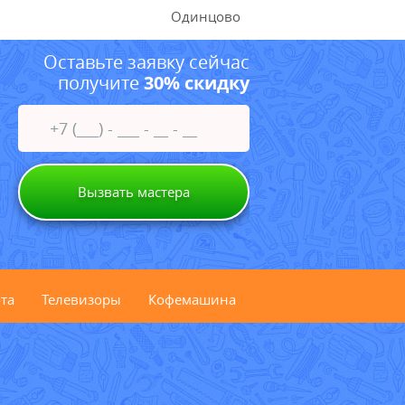
Одинцово
Оставьте заявку сейчас
получите
30% скидку
Вызвать мастера
та
Телевизоры
Кофемашина