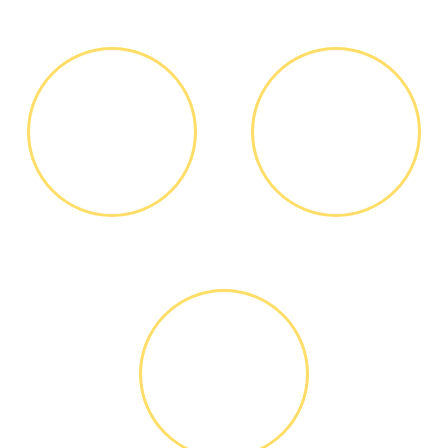
и скрытых платежей
ДИАГНОСТИКА
ОПЛАТА
И РЕМОНТ
РАБОТЫ
Диагностика БЕСПЛАТНО *
Оплатить можно наличными
или банковской картой
ГАРАНТИЙНОЕ
ОБСЛУЖИ-
ВАНИЕ