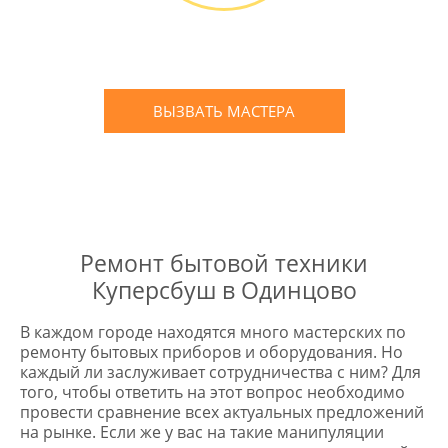
Письменное оформление
БЕСПЛАТНЫХ гарантийных
обязательств до 3х лет
ВЫЗВАТЬ МАСТЕРА
Оставьте заявку
и мы Вам перезвоним
* в случае ремонта
Ремонт бытовой техники
Куперсбуш в Одинцово
В каждом городе находятся много мастерских по
ремонту бытовых приборов и оборудования. Но
каждый ли заслуживает сотрудничества с ним? Для
того, чтобы ответить на этот вопрос необходимо
провести сравнение всех актуальных предложений
на рынке. Если же у вас на такие манипуляции