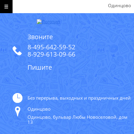
Одинцово
Звоните
8-495-642-59-52
8-929-613-09-66
Пишите
Без перерыва, выходных и праздничных дней
Одинцово
Одинцово, бульвар Любы Новоселовой, дом
13