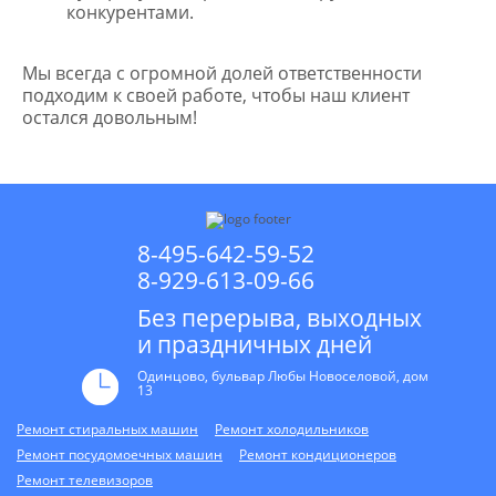
конкурентами.
Мы всегда с огромной долей ответственности
подходим к своей работе, чтобы наш клиент
остался довольным!
8-495-642-59-52
8-929-613-09-66
Без перерыва, выходных
и праздничных дней
Одинцово, бульвар Любы Новоселовой, дом
13
Ремонт стиральных машин
Ремонт холодильников
Ремонт посудомоечных машин
Ремонт кондиционеров
Ремонт телевизоров