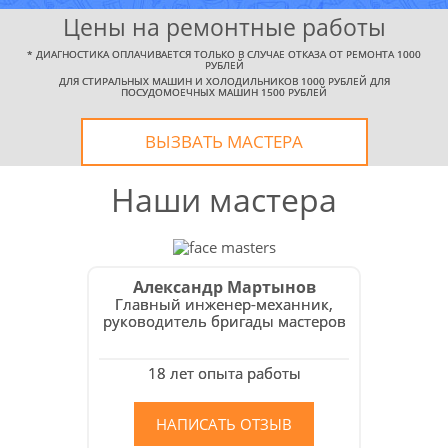
Цены на ремонтные работы
*
ДИАГНОСТИКА ОПЛАЧИВАЕТСЯ ТОЛЬКО В СЛУЧАЕ ОТКАЗА ОТ РЕМОНТА 1000
РУБЛЕЙ
ДЛЯ СТИРАЛЬНЫХ МАШИН И ХОЛОДИЛЬНИКОВ 1000 РУБЛЕЙ ДЛЯ
ПОСУДОМОЕЧНЫХ МАШИН 1500 РУБЛЕЙ
УЗНАТЬ СТОИМОСТЬ
РЕМОНТА
ВЫЗВАТЬ МАСТЕРА
Выезд и диагностика
Наши мастера
БЕСПЛАТНО *
Александр Мартынов
* в случае ремонта
Главный инженер-механник,
руководитель бригады мастеров
18 лет опыта работы
НАПИСАТЬ ОТЗЫВ