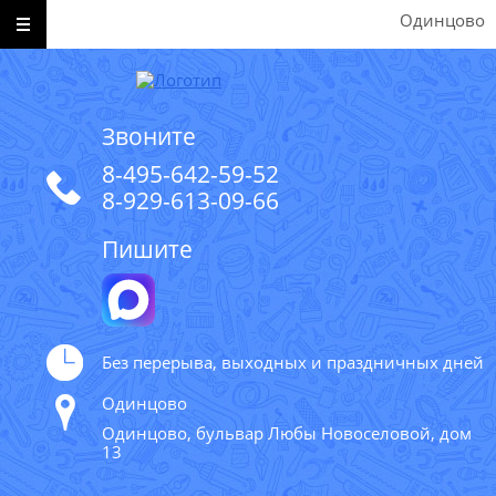
Одинцово
Звоните
8-495-642-59-52
8-929-613-09-66
Пишите
Без перерыва, выходных и праздничных дней
Одинцово
Одинцово, бульвар Любы Новоселовой, дом
13