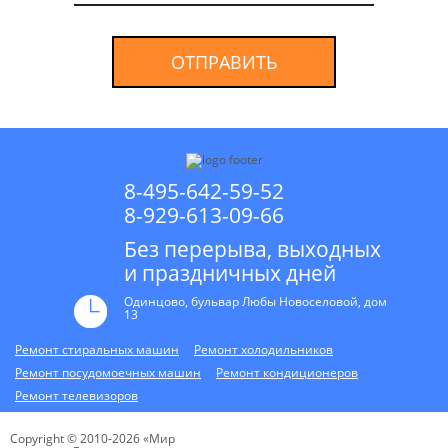
ОТПРАВИТЬ
8-495-642-59-52
8-929-613-09-66
Без перерыва, выходных
и праздничных дней
Одинцово, бульвар Любы Новоселовой, дом
13
Ремонт стиральных машин
Ремонт холодильников
Ремонт посудомоечных машин
Ремонт кондиционеров
Ремонт телевизоров
Copyright © 2010-2026 «Мир